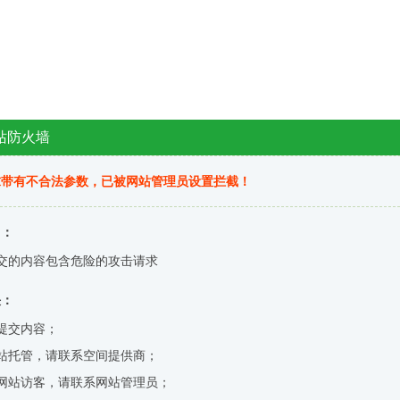
站防火墙
求带有不合法参数，已被网站管理员设置拦截！
因：
交的内容包含危险的攻击请求
决：
提交内容；
站托管，请联系空间提供商；
网站访客，请联系网站管理员；