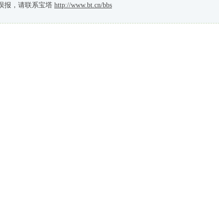
误报，请联系宝塔
http://www.bt.cn/bbs