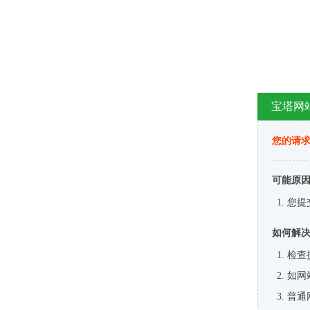
宝塔网
您的请
可能原
您提
如何解
检查
如网
普通